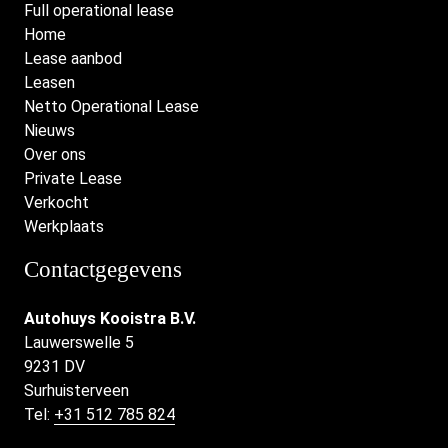
Full operational lease
Home
Lease aanbod
Leasen
Netto Operational Lease
Nieuws
Over ons
Private Lease
Verkocht
Werkplaats
Contactgegevens
Autohuys Kooistra B.V.
Lauwerswelle 5
9231 DV
Surhuisterveen
Tel:
+31 512 785 824