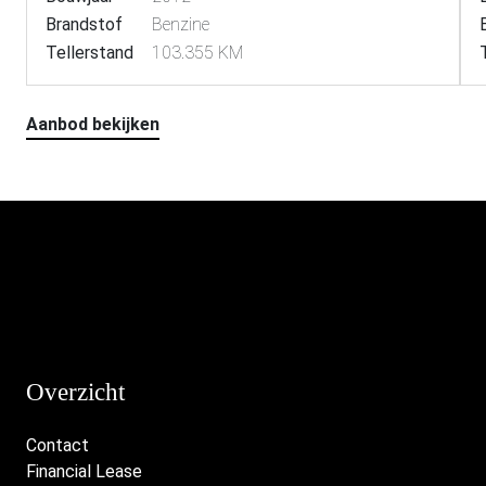
Brandstof
Benzine
Tellerstand
103.355 KM
Aanbod bekijken
Overzicht
Contact
Financial Lease