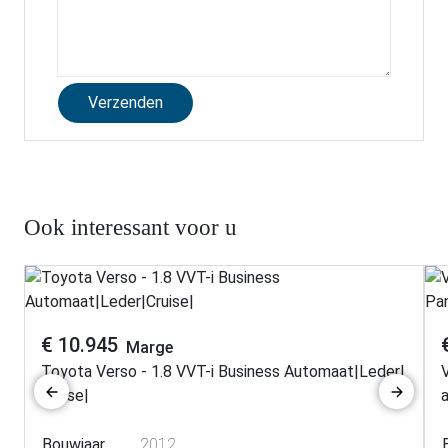
Ook interessant voor u
€ 10.945
Marge
Toyota Verso - 1.8 VVT-i Business Automaat|Leder|
Cruise|
Bouwjaar
2012